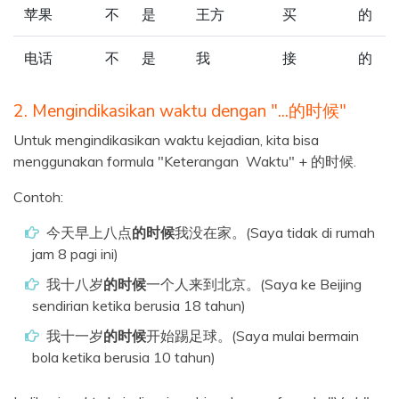
苹果
不
是
王方
买
的
电话
不
是
我
接
的
2. Mengindikasikan waktu dengan "...的时候"
Untuk mengindikasikan waktu kejadian, kita bisa
menggunakan formula "Keterangan Waktu" + 的时候.
Contoh:
今天早上八点
的时候
我没在家。(Saya tidak di rumah
jam 8 pagi ini)
我十八岁
的时候
一个人来到北京。(Saya ke Beijing
sendirian ketika berusia 18 tahun)
我十一岁
的时候
开始踢足球。(Saya mulai bermain
bola ketika berusia 10 tahun)